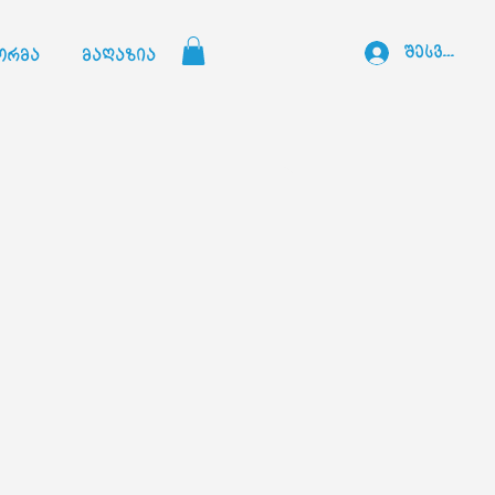
შესვლა
ორმა
მაღაზია