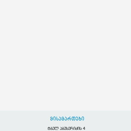
მისამართები
ტბელ აბუსერიძის 4