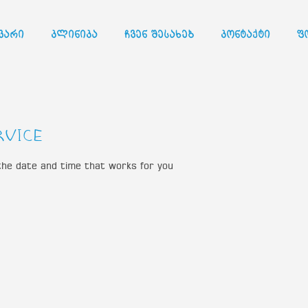
ვარი
კლინიკა
ჩვენ შესახებ
კონტაქტი
ფ
rvice
 the date and time that works for you