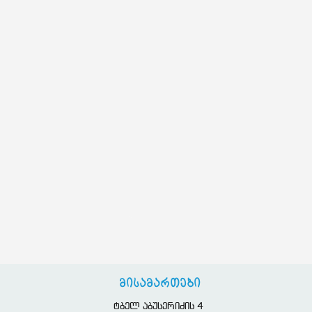
მისამართები
ტბელ აბუსერიძის 4