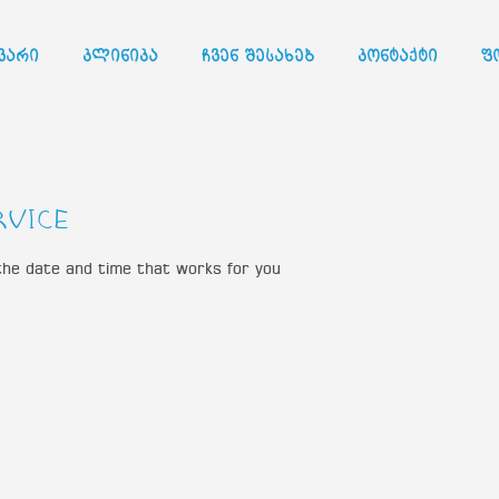
ვარი
კლინიკა
ჩვენ შესახებ
კონტაქტი
ფ
rvice
 the date and time that works for you