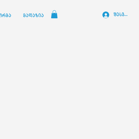
შესვლა
ორმა
მაღაზია