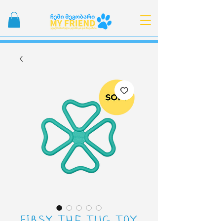
FIBSY the Tug Toy