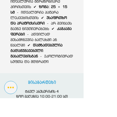
იდეალურია მგრძნობიარე
პირისთვის
✔
ზომა: 25
×
15
სმ
-
იდეალურია პატარა
ლეკვებისთვის
✔
უსაფრთხო
და არატოქსიკური
-
არ შეიცავს
მავნე ნივთიერებებს
✔
კაშკაშა
ფერები
-
ადვილად
შესამჩნევია ბალახში ან
წყალში
✔
დამზადებულია
გადამუშავებული
მასალებისგან
-
ეკოლოგიურად
სუფთა და მდგრადი
მისამართები
ტბელ აბუსერიძის 4
ზოო მაღაზია 10:00-21:00 სთ
კლინიკა 10:00-20
:00 სთ
ზურაბ გორგილაძის 2
ზურაბ გორგილაძის 36