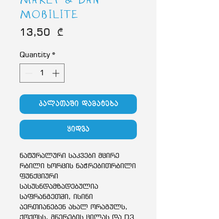
MARLY & DAN
MOBILITE
Price
13,50 ₾
Quantity
*
კალათაში დამატება
ყიდვა
ნატურალური საკვები მცირე
რბილი ხორცის ნაჭრებითრბილი
ფუნქციური
სასუსნდამზადებულია
საფრანგეთში, ისინი
აერთიანებენ ახალ ორაგულს,
ქოქოსს, მწერების ცილას და D3