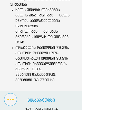
ვიტამინს
ხელს უწყობს ლეკვების
ძვლის მდგრადობას,
ხელს
უწყობს ხანდაზმულების
ოპტიმალურ
მობილობას,
შეიცავს
მწერების ცილას და ვიტამინ
D3-ს
ორაგულის რბილობი 79.2%,
ქოქოსის ფქვილი (20%
გამომშრალი ქოქოსი 30.9%
ქოქოსის ეკვივალენტურია),
მწერები 0.8%.
კვებითი დანამატი/კგ:
ვიტამინი D3 2700 სე
მისამართები
ტბელ აბუსერიძის 4
ზოო მაღაზია 10:00-21:00 სთ