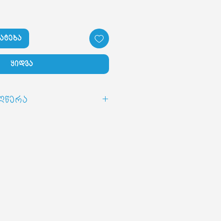
ატება
ყიდვა
ღწერა
EIGHT-BALANCE, მშრალი
ლი ძაღლებისთვის,
არბი წონის შესამცირებლად.
დომ საკვებს აქვს დაბალი
რებულება.
თმის გამხმარი ცილა, ბრინჯი,
ელი კარტოფილი,
ღვიძლი, ორაგულის ზეთი,
რბილობი, სელის თესლი,
ტრაქტი, ფსილიუმი, ლუდის