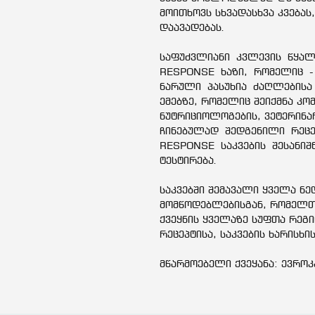
მოითხოვს სხვადასხვა კვება
დაავადებას.
საფუძვლიანი კვლევის წყალ
RESPONSE ხაზი, რომელიც -
ნარული პასუხია ძაღლების
ემებზე, რომელიც შეიქმნა კ
ნუტრიციოლოგების, ვეტერინა
ჩინებულად შედგენილი რეცე
RESPONSE საკვების შესანიშნ
ტესტირება.
საკვებში შემავალი ყველა ნ
მომწოდებლებისგან, რომელთ
ქვეყნის ყველაზე სუფთა რეგი
რეცეპტისა, საკვების ხარისხი
მწარმოებელი ქვეყანა: ევროკ