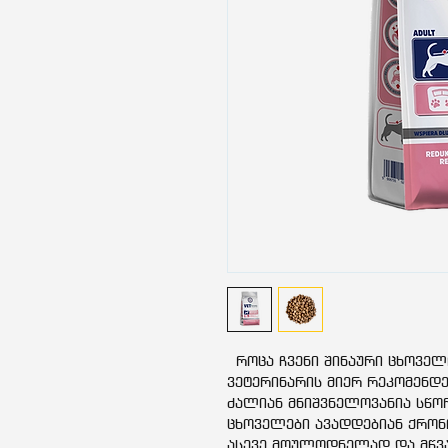
როცა ჩვენი შინაური ცხოველ
ვეტერინარის მიერ რეკომენდ
ძალიან მნიშვნელოვანია სწო
ცხოველები ავადდებიან ქრონ
ასევე მოულოდნელად და მწვ