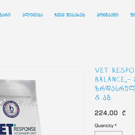
ვარი
კლინიკა
ჩვენ შესახებ
კონტაქტი
ფ
VET RESPO
BALANCE,-
ზრდასრულ
8 კგ
Pri
224,00 ₾
Quantity
*