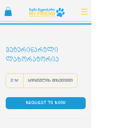
ვეტერინარული
ლაბორატორია
სირთულის
მიხედვით
2 hr
2
სირთულის მიხედვით
h
r
Request to book