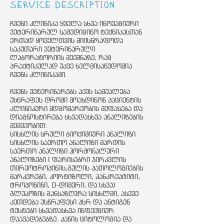
Service Description
ჩვენი კლინიკა ყველა სხვა ინოვაციური
ვეტერინარულ სამედიცინო ტექნიკასთან
ერთად ყოველთვის მიისწრაფოდა
საკუთარი ვეტერინარული
ლაბორატორიის შექმნაზე, რაც
პრაქტიკულად უკვე ხელმისაწვდომია
ჩვენს კლინიკაში.
ჩვენს ვეტერინარებს აქვს საშუალება
უსწრაფეს დროში მოახდინონ პაციენტის
კლინიკური მდგომარეობის შეფასება და
დიაგნოსტირება სხვადასხვა ანალიზების
მეშვეობით:
სისხლის სრული ბიოქიმიური ანალიზი
სისხლის საერთო ანალიზი შარდის
საერთო ანალიზი ჰორმონალური
ანალიზები ( ფარისებრი ჯირკვლის
თირეოტროპინის,გულის პათოლოგიების
მარკერები, კორტიზოლი, პანკრეატიტი,
ტროპონინი, D-დიმერი, და სხვა)
გლუკოზის განსაზღვრა სისხლში, ასევე
კეთდება უსწრაფესი პსრ და ანტიგენ
ტესტები სხვადასხვა ინფექციურ
დაავადებებზე. კანის ციტოლოგია და