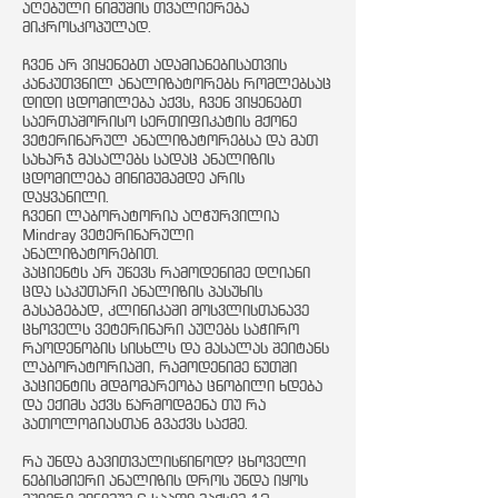
აღებული ნიმუშის თვალიერება
მიკროსკოპულად.
ჩვენ არ ვიყენებთ ადამიანებისათვის
კანკუთვნილ ანალიზატორებს რომლებსაც
დიდი ცდომილება აქვს, ჩვენ ვიყენებთ
საერთაშორისო სერთიფიკატის მქონე
ვეტერინარულ ანალიზატორებსა და მათ
სახარჯ მასალებს სადაც ანალიზის
ცდომილება მინიმუმამდე არის
დაყვანილი.
ჩვენი ლაბორატორია აღჭურვილია
Mindray ვეტერინარული
ანალიზატორებით.
პაციენტს არ უწევს რამოდენიმე დღიანი
ცდა საკუთარი ანალიზის პასუხის
გასაგებად, კლინიკაში მოსვლისთანავე
ცხოველს ვეტერინარი აუღებს საჭირო
რაოდენობის სისხლს და მასალას შეიტანს
ლაბორატორიაში, რამოდენიმე წუთში
პაციენტის მდგომარეობა ცნობილი ხდება
და ექიმს აქვს წარმოდგენა თუ რა
პათოლოგიასთან გვაქვს საქმე.
რა უნდა გავითვალისწინოდ? ცხოველი
ნებისმიერი ანალიზის დროს უნდა იყოს