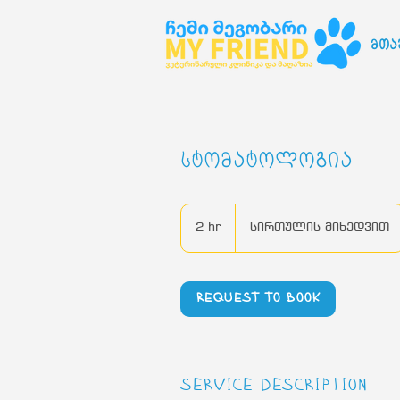
მთა
სტომატოლოგია
სირთულის
მიხედვით
2 hr
2
სირთულის მიხედვით
h
r
Request to book
Service Description