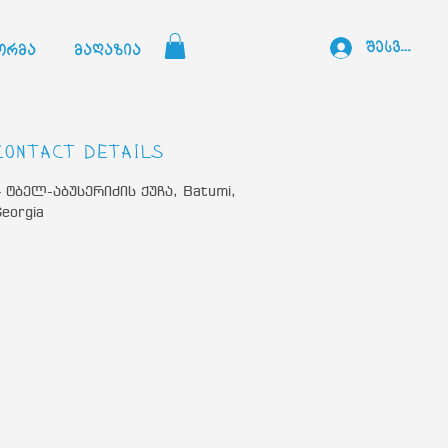
შესვლა
ორმა
მაღაზია
Contact Details
 ტბელ-აბუსერიძის ქუჩა, Batumi,
eorgia