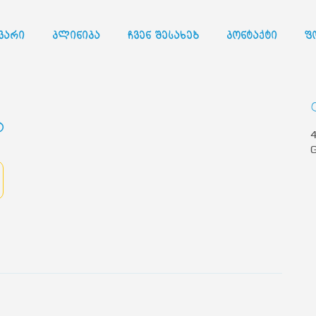
ვარი
კლინიკა
ჩვენ შესახებ
კონტაქტი
ფ
ა
4
G