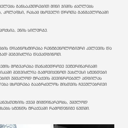
ველებს განსაკუთრებით მინი ჯიშის ძაღლებს
ბა, კოლაფსი, რასაც ცხოველი დროთა განმავლობაში
იპოქსია, ენის სილურჯე.
ვების დიაგნოსტირება რენტგენოლოგიური კვლევის და
გად შეგვიძლია დავადგინოთ.
მის მოგვარება თანამედროვე ვეტერინარიაში
ნიკაში შეგვიძლია გამოვიყენოთ უახლესი სტენდები
ებით უშუალოდ ტრაქეის შევიწროებულ ადგილას
ლება ცხოვრება გააგრძელოს მისთვის ჩვეულებრივი
 ანესთეზიის ქვეშ მიმდინარეობს, უშულოდ
სებს სტენდს ტრაქეაში რამოდენიმე წუთში.