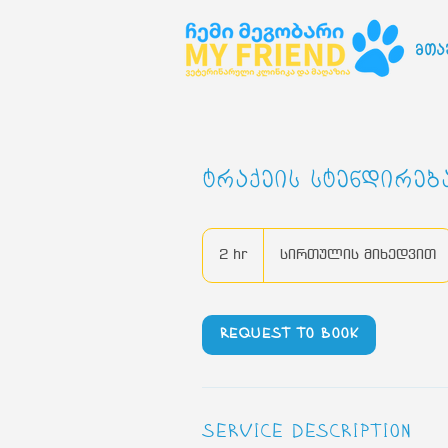
მთა
ტრაქეის სტენდირებ
სირთულის
მიხედვით
2 hr
2
სირთულის მიხედვით
h
r
Request to book
Service Description