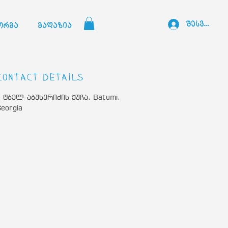
შესვლა
ორმა
მაღაზია
Contact Details
 ტბელ-აბუსერიძის ქუჩა, Batumi,
eorgia