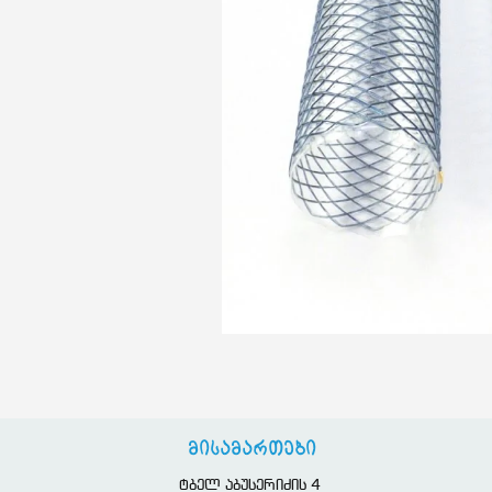
მისამართები
ტბელ აბუსერიძის 4